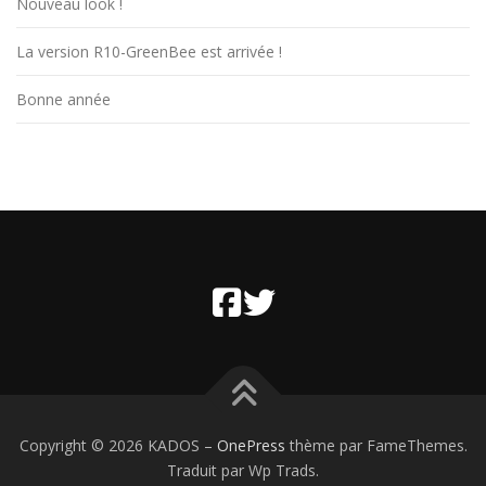
Nouveau look !
La version R10-GreenBee est arrivée !
Bonne année
Copyright © 2026 KADOS
–
OnePress
thème par FameThemes.
Traduit par Wp Trads.