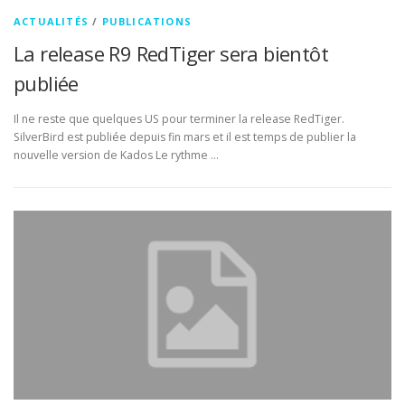
ACTUALITÉS
/
PUBLICATIONS
La release R9 RedTiger sera bientôt
publiée
Il ne reste que quelques US pour terminer la release RedTiger.
SilverBird est publiée depuis fin mars et il est temps de publier la
nouvelle version de Kados Le rythme …