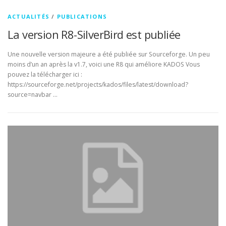
ACTUALITÉS
/
PUBLICATIONS
La version R8-SilverBird est publiée
Une nouvelle version majeure a été publiée sur Sourceforge. Un peu
moins d’un an après la v1.7, voici une R8 qui améliore KADOS Vous
pouvez la télécharger ici :
https://sourceforge.net/projects/kados/files/latest/download?
source=navbar …