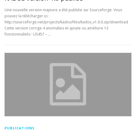
Une nouvelle version majeure a été publiée sur Sourceforge. Vous
pouvez la télécharger ici :
http://sourceforge.net/projects/kados/files/kados_v1.6.0.zip/download
Cette version corrige 4 anomalies et ajoute ou améliore 13
fonctionnalités : US457 – …
PUBLICATIONS