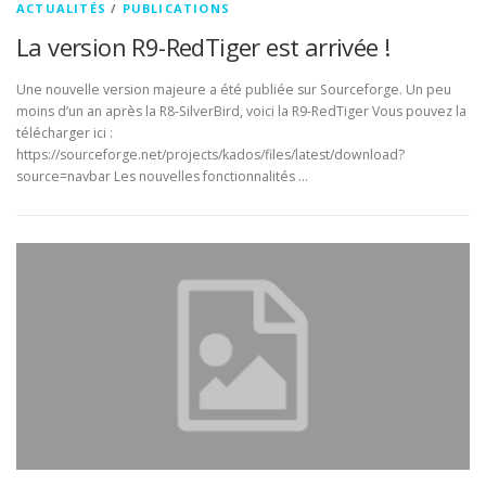
ACTUALITÉS
/
PUBLICATIONS
La version R9-RedTiger est arrivée !
Une nouvelle version majeure a été publiée sur Sourceforge. Un peu
moins d’un an après la R8-SilverBird, voici la R9-RedTiger Vous pouvez la
télécharger ici :
https://sourceforge.net/projects/kados/files/latest/download?
source=navbar Les nouvelles fonctionnalités …