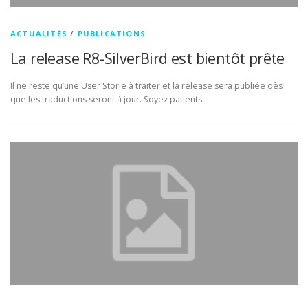
ACTUALITÉS
/
PUBLICATIONS
La release R8-SilverBird est bientôt prête
Il ne reste qu’une User Storie à traiter et la release sera publiée dès
que les traductions seront à jour. Soyez patients.