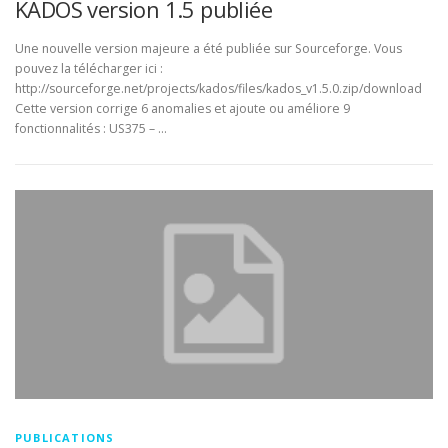
KADOS version 1.5 publiée
Une nouvelle version majeure a été publiée sur Sourceforge. Vous
pouvez la télécharger ici :
http://sourceforge.net/projects/kados/files/kados_v1.5.0.zip/download
Cette version corrige 6 anomalies et ajoute ou améliore 9
fonctionnalités : US375 – …
PUBLICATIONS