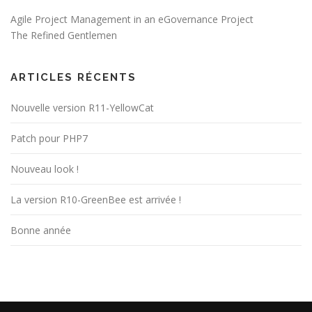
Agile Project Management in an eGovernance Project
The Refined Gentlemen
ARTICLES RÉCENTS
Nouvelle version R11-YellowCat
Patch pour PHP7
Nouveau look !
La version R10-GreenBee est arrivée !
Bonne année