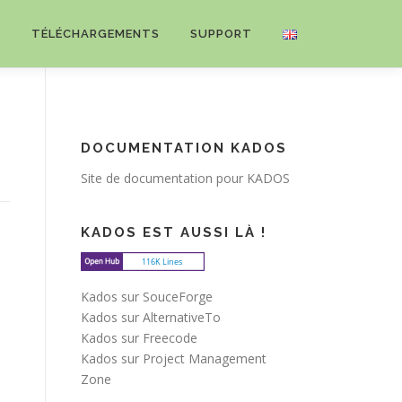
S
TÉLÉCHARGEMENTS
SUPPORT
DOCUMENTATION KADOS
Site de documentation pour KADOS
KADOS EST AUSSI LÀ !
Kados sur SouceForge
Kados sur AlternativeTo
Kados sur Freecode
Kados sur Project Management
Zone