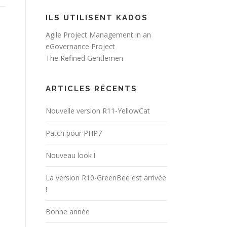
ILS UTILISENT KADOS
Agile Project Management in an
eGovernance Project
The Refined Gentlemen
ARTICLES RÉCENTS
Nouvelle version R11-YellowCat
Patch pour PHP7
Nouveau look !
La version R10-GreenBee est arrivée
!
Bonne année