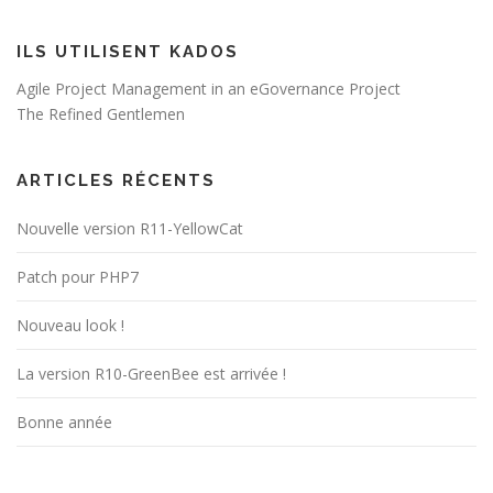
ILS UTILISENT KADOS
Agile Project Management in an eGovernance Project
The Refined Gentlemen
ARTICLES RÉCENTS
Nouvelle version R11-YellowCat
Patch pour PHP7
Nouveau look !
La version R10-GreenBee est arrivée !
Bonne année