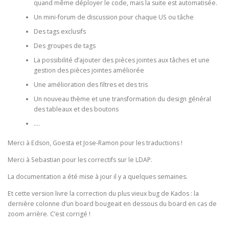
quand même déployer le code, mais la suite est automatisée.
Un mini-forum de discussion pour chaque US ou tâche
Des tags exclusifs
Des groupes de tags
La possibilité d’ajouter des pièces jointes aux tâches et une
gestion des pièces jointes améliorée
Une amélioration des filtres et des tris
Un nouveau thème et une transformation du design général
des tableaux et des boutons
….
Merci à Edson, Goesta et Jose-Ramon pour les traductions !
Merci à Sebastian pour les correctifs sur le LDAP.
La documentation a été mise à jour il y a quelques semaines.
Et cette version livre la correction du plus vieux bug de Kados : la
dernière colonne d’un board bougeait en dessous du board en cas de
zoom arrière. C’est corrigé !