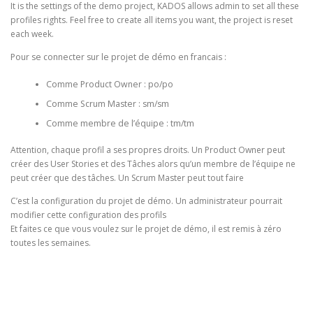
It is the settings of the demo project, KADOS allows admin to set all these
profiles rights. Feel free to create all items you want, the project is reset
each week.
Pour se connecter sur le projet de démo en francais :
Comme Product Owner : po/po
Comme Scrum Master : sm/sm
Comme membre de l’équipe : tm/tm
Attention, chaque profil a ses propres droits. Un Product Owner peut
créer des User Stories et des Tâches alors qu’un membre de l’équipe ne
peut créer que des tâches. Un Scrum Master peut tout faire
C’est la configuration du projet de démo. Un administrateur pourrait
modifier cette configuration des profils
Et faites ce que vous voulez sur le projet de démo, il est remis à zéro
toutes les semaines.