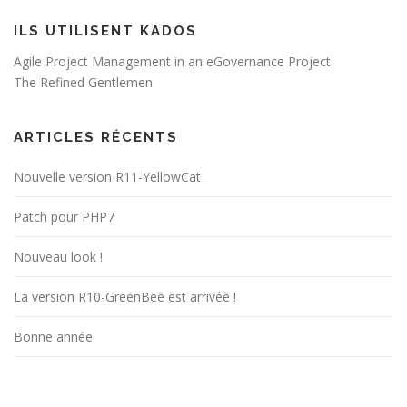
ILS UTILISENT KADOS
Agile Project Management in an eGovernance Project
The Refined Gentlemen
ARTICLES RÉCENTS
Nouvelle version R11-YellowCat
Patch pour PHP7
Nouveau look !
La version R10-GreenBee est arrivée !
Bonne année