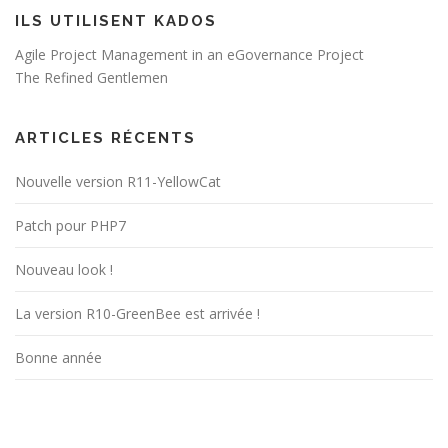
ILS UTILISENT KADOS
Agile Project Management in an eGovernance Project
The Refined Gentlemen
ARTICLES RÉCENTS
Nouvelle version R11-YellowCat
Patch pour PHP7
Nouveau look !
La version R10-GreenBee est arrivée !
Bonne année