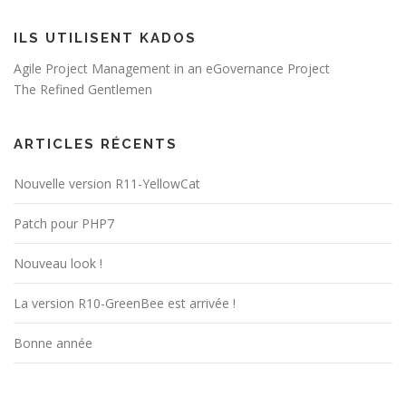
ILS UTILISENT KADOS
Agile Project Management in an eGovernance Project
The Refined Gentlemen
ARTICLES RÉCENTS
Nouvelle version R11-YellowCat
Patch pour PHP7
Nouveau look !
La version R10-GreenBee est arrivée !
Bonne année