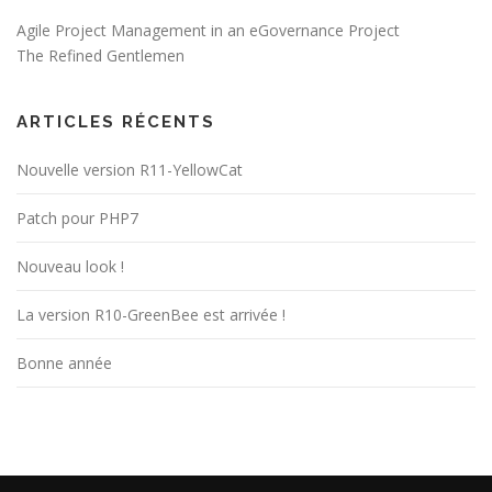
Agile Project Management in an eGovernance Project
The Refined Gentlemen
ARTICLES RÉCENTS
Nouvelle version R11-YellowCat
Patch pour PHP7
Nouveau look !
La version R10-GreenBee est arrivée !
Bonne année